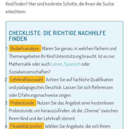
Kind finden? Hier sind konkrete Schritte, die Ihnen die Suche
erleichtern:
CHECKLISTE: DIE RICHTIGE NACHHILFE
FINDEN
Bedarfsanalyse:
Klären Sie genau, in welchen Fächern und
Themengebieten Ihr Kind Unterstützung braucht. Ist es nur
Mathematik oder auch
Latein
,
Spanisch
oder
Sozialwissenschaften?
Lehrkraftauswahl:
Achten Sie auf fachliche Qualifikation
und pädagogisches Geschick. Lassen Sie sich Referenzen
oder Erfahrungsnachweise zeigen.
Probestunde:
Nutzen Sie das Angebot einer kostenlosen
Probestunde, um herauszufinden, ob die „Chemie“ zwischen
Ihrem Kind und der Lehrkraft stimmt.
Flexibilität prüfen:
Wählen Sie Angebote, die sich Ihrem