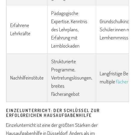
Pädagogische
Expertise, Kenntnis
Grundschulkinder,
Erfahrene
des Lehrplans,
Schüler:innen mit
Lehrkräfte
Erfahrung mit
Lernhemmnissen
Lernblockaden
Strukturierte
Programme,
Langfristige Begle
Nachhilfeinstitute
Vertretungslösungen,
multiple
Fächer
breites
Fächerangebot
EINZELUNTERRICHT: DER SCHLÜSSEL ZUR
ERFOLGREICHEN HAUSAUFGABENHILFE
Einzelunterricht ist eine der größten Stärken der
Hausaufgabenhilfe in Düsseldorf. Anders als im