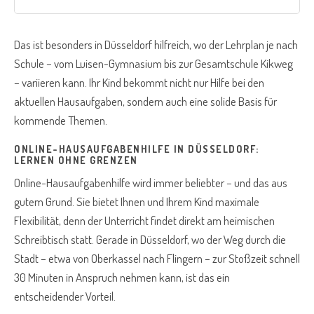
Das ist besonders in Düsseldorf hilfreich, wo der Lehrplan je nach
Schule – vom Luisen-Gymnasium bis zur Gesamtschule Kikweg
– variieren kann. Ihr Kind bekommt nicht nur Hilfe bei den
aktuellen Hausaufgaben, sondern auch eine solide Basis für
kommende Themen.
ONLINE-HAUSAUFGABENHILFE IN DÜSSELDORF:
LERNEN OHNE GRENZEN
Online-Hausaufgabenhilfe wird immer beliebter – und das aus
gutem Grund. Sie bietet Ihnen und Ihrem Kind maximale
Flexibilität, denn der Unterricht findet direkt am heimischen
Schreibtisch statt. Gerade in Düsseldorf, wo der Weg durch die
Stadt – etwa von Oberkassel nach Flingern – zur Stoßzeit schnell
30 Minuten in Anspruch nehmen kann, ist das ein
entscheidender Vorteil.