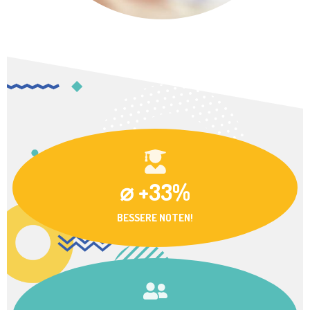
⌀ +33%
BESSERE NOTEN!