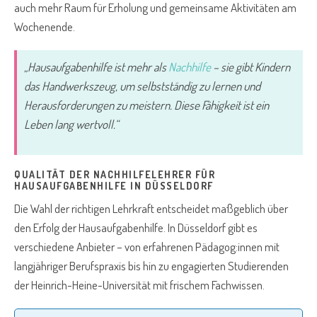
auch mehr Raum für Erholung und gemeinsame Aktivitäten am
Wochenende.
„Hausaufgabenhilfe ist mehr als
Nachhilfe
– sie gibt Kindern
das Handwerkszeug, um selbstständig zu lernen und
Herausforderungen zu meistern. Diese Fähigkeit ist ein
Leben lang wertvoll.“
QUALITÄT DER NACHHILFELEHRER FÜR
HAUSAUFGABENHILFE IN DÜSSELDORF
Die Wahl der richtigen Lehrkraft entscheidet maßgeblich über
den Erfolg der Hausaufgabenhilfe. In Düsseldorf gibt es
verschiedene Anbieter – von erfahrenen Pädagog:innen mit
langjähriger Berufspraxis bis hin zu engagierten Studierenden
der Heinrich-Heine-Universität mit frischem Fachwissen.