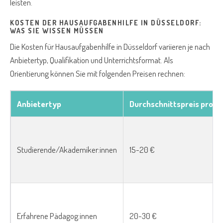
leisten.
KOSTEN DER HAUSAUFGABENHILFE IN DÜSSELDORF:
WAS SIE WISSEN MÜSSEN
Die Kosten für Hausaufgabenhilfe in Düsseldorf variieren je nach
Anbietertyp, Qualifikation und Unterrichtsformat. Als
Orientierung können Sie mit folgenden Preisen rechnen:
Anbietertyp
Durchschnittspreis pro 60
Studierende/Akademiker:innen
15-20 €
Erfahrene Pädagog:innen
20-30 €