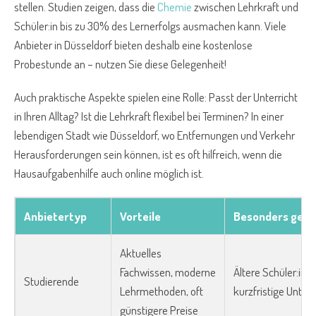
stellen. Studien zeigen, dass die
Chemie
zwischen Lehrkraft und
Schüler:in bis zu 30% des Lernerfolgs ausmachen kann. Viele
Anbieter in Düsseldorf bieten deshalb eine kostenlose
Probestunde an – nutzen Sie diese Gelegenheit!
Auch praktische Aspekte spielen eine Rolle: Passt der Unterricht
in Ihren Alltag? Ist die Lehrkraft flexibel bei Terminen? In einer
lebendigen Stadt wie Düsseldorf, wo Entfernungen und Verkehr
Herausforderungen sein können, ist es oft hilfreich, wenn die
Hausaufgabenhilfe auch online möglich ist.
Anbietertyp
Vorteile
Besonders geei
Aktuelles
Fachwissen, moderne
Ältere Schüler:inn
Studierende
Lehrmethoden, oft
kurzfristige Unter
günstigere Preise