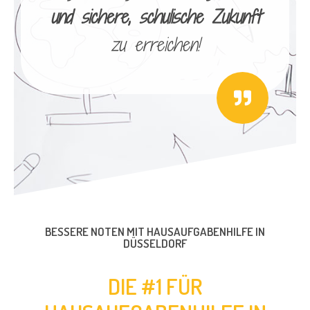
und sichere, schulische Zukunft
zu erreichen!
BESSERE NOTEN MIT HAUSAUFGABENHILFE IN
DÜSSELDORF
DIE #1 FÜR