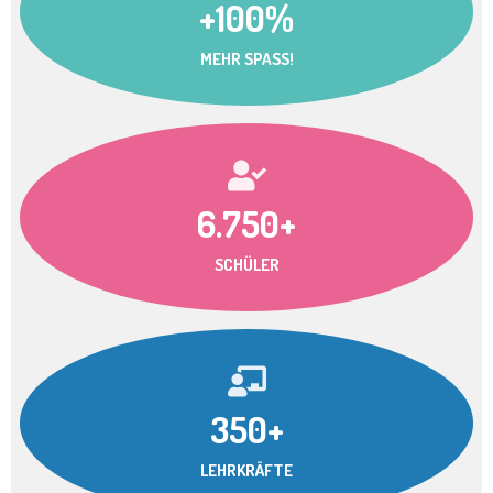
+100%
MEHR SPASS!
6.750+
SCHÜLER
350+
LEHRKRÄFTE