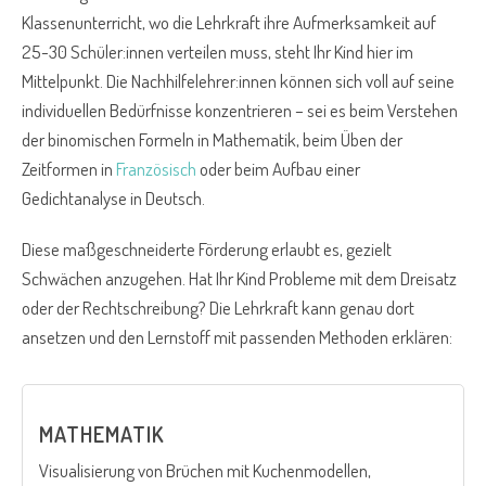
Klassenunterricht, wo die Lehrkraft ihre Aufmerksamkeit auf
25-30 Schüler:innen verteilen muss, steht Ihr Kind hier im
Mittelpunkt. Die Nachhilfelehrer:innen können sich voll auf seine
individuellen Bedürfnisse konzentrieren – sei es beim Verstehen
der binomischen Formeln in Mathematik, beim Üben der
Zeitformen in
Französisch
oder beim Aufbau einer
Gedichtanalyse in Deutsch.
Diese maßgeschneiderte Förderung erlaubt es, gezielt
Schwächen anzugehen. Hat Ihr Kind Probleme mit dem Dreisatz
oder der Rechtschreibung? Die Lehrkraft kann genau dort
ansetzen und den Lernstoff mit passenden Methoden erklären:
MATHEMATIK
Visualisierung von Brüchen mit Kuchenmodellen,