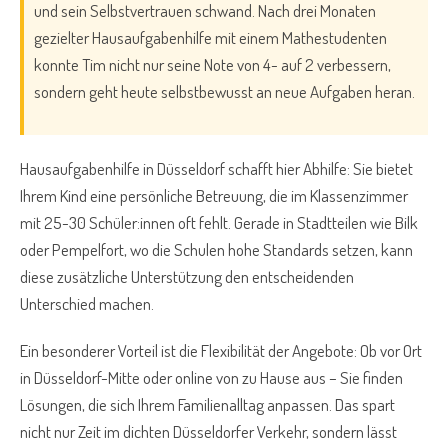
und sein Selbstvertrauen schwand. Nach drei Monaten
gezielter Hausaufgabenhilfe mit einem Mathestudenten
konnte Tim nicht nur seine Note von 4- auf 2 verbessern,
sondern geht heute selbstbewusst an neue Aufgaben heran.
Hausaufgabenhilfe in Düsseldorf schafft hier Abhilfe: Sie bietet
Ihrem Kind eine persönliche Betreuung, die im Klassenzimmer
mit 25-30 Schüler:innen oft fehlt. Gerade in Stadtteilen wie Bilk
oder Pempelfort, wo die Schulen hohe Standards setzen, kann
diese zusätzliche Unterstützung den entscheidenden
Unterschied machen.
Ein besonderer Vorteil ist die Flexibilität der Angebote: Ob vor Ort
in Düsseldorf-Mitte oder online von zu Hause aus – Sie finden
Lösungen, die sich Ihrem Familienalltag anpassen. Das spart
nicht nur Zeit im dichten Düsseldorfer Verkehr, sondern lässt