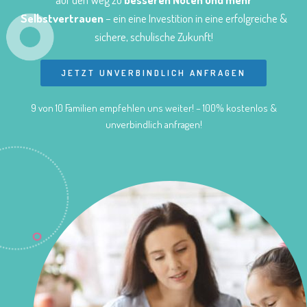
Selbstvertrauen
– ein eine Investition in eine erfolgreiche &
sichere, schulische Zukunft!
JETZT UNVERBINDLICH ANFRAGEN
9 von 10 Familien empfehlen uns weiter! – 100% kostenlos &
unverbindlich anfragen!