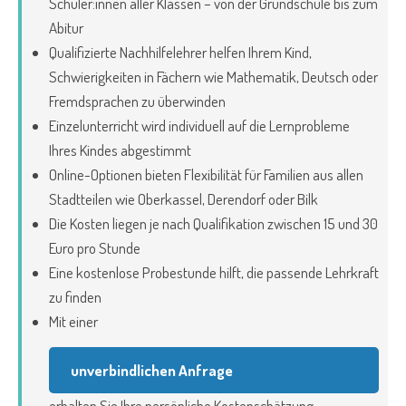
Schüler:innen aller Klassen – von der Grundschule bis zum
Abitur
Qualifizierte Nachhilfelehrer helfen Ihrem Kind,
Schwierigkeiten in Fächern wie Mathematik, Deutsch oder
Fremdsprachen zu überwinden
Einzelunterricht wird individuell auf die Lernprobleme
Ihres Kindes abgestimmt
Online-Optionen bieten Flexibilität für Familien aus allen
Stadtteilen wie Oberkassel, Derendorf oder Bilk
Die Kosten liegen je nach Qualifikation zwischen 15 und 30
Euro pro Stunde
Eine kostenlose Probestunde hilft, die passende Lehrkraft
zu finden
Mit einer
unverbindlichen Anfrage
erhalten Sie Ihre persönliche Kostenschätzung