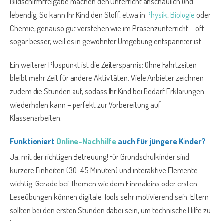
Bildschirmfreigabe machen den Unterricht anschaulich und
lebendig. So kann Ihr Kind den Stoff, etwa in
Physik
,
Biologie
oder
Chemie, genauso gut verstehen wie im Präsenzunterricht – oft
sogar besser, weil es in gewohnter Umgebung entspannter ist.
Ein weiterer Pluspunkt ist die Zeitersparnis: Ohne Fahrtzeiten
bleibt mehr Zeit für andere Aktivitäten. Viele Anbieter zeichnen
zudem die Stunden auf, sodass Ihr Kind bei Bedarf Erklärungen
wiederholen kann – perfekt zur Vorbereitung auf
Klassenarbeiten.
Funktioniert
Online-Nachhilfe
auch für jüngere Kinder?
Ja, mit der richtigen Betreuung! Für Grundschulkinder sind
kürzere Einheiten (30-45 Minuten) und interaktive Elemente
wichtig. Gerade bei Themen wie dem Einmaleins oder ersten
Leseübungen können digitale Tools sehr motivierend sein. Eltern
sollten bei den ersten Stunden dabei sein, um technische Hilfe zu