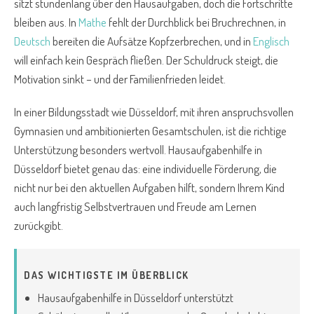
sitzt stundenlang über den Hausaufgaben, doch die Fortschritte
bleiben aus. In
Mathe
fehlt der Durchblick bei Bruchrechnen, in
Deutsch
bereiten die Aufsätze Kopfzerbrechen, und in
Englisch
will einfach kein Gespräch fließen. Der Schuldruck steigt, die
Motivation sinkt – und der Familienfrieden leidet.
In einer Bildungsstadt wie Düsseldorf, mit ihren anspruchsvollen
Gymnasien und ambitionierten Gesamtschulen, ist die richtige
Unterstützung besonders wertvoll. Hausaufgabenhilfe in
Düsseldorf bietet genau das: eine individuelle Förderung, die
nicht nur bei den aktuellen Aufgaben hilft, sondern Ihrem Kind
auch langfristig Selbstvertrauen und Freude am Lernen
zurückgibt.
DAS WICHTIGSTE IM ÜBERBLICK
Hausaufgabenhilfe in Düsseldorf unterstützt