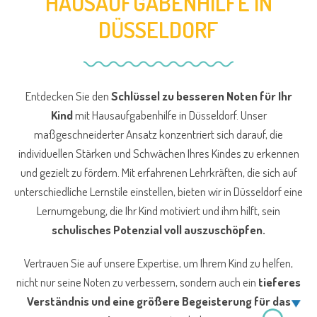
HAUSAUFGABENHILFE IN
DÜSSELDORF
Entdecken Sie den
Schlüssel zu besseren Noten für Ihr
Kind
mit Hausaufgabenhilfe in Düsseldorf. Unser
maßgeschneiderter Ansatz konzentriert sich darauf, die
individuellen Stärken und Schwächen Ihres Kindes zu erkennen
und gezielt zu fördern. Mit erfahrenen Lehrkräften, die sich auf
unterschiedliche Lernstile einstellen, bieten wir in Düsseldorf eine
Lernumgebung, die Ihr Kind motiviert und ihm hilft, sein
schulisches Potenzial voll auszuschöpfen.
Vertrauen Sie auf unsere Expertise, um Ihrem Kind zu helfen,
nicht nur seine Noten zu verbessern, sondern auch ein
tieferes
Verständnis und eine größere Begeisterung für das