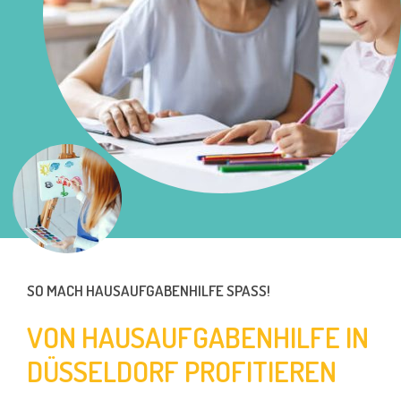
SO MACH HAUSAUFGABENHILFE SPASS!
VON HAUSAUFGABENHILFE IN
DÜSSELDORF PROFITIEREN