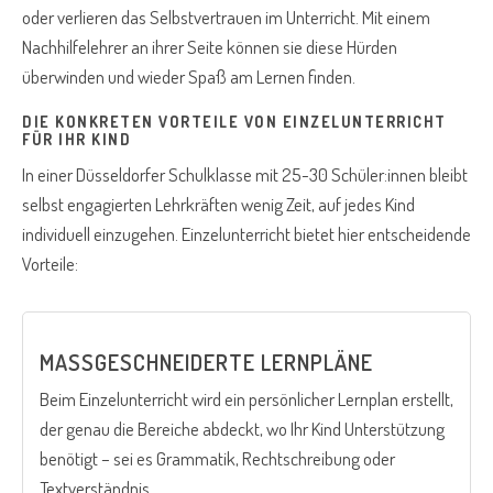
oder verlieren das Selbstvertrauen im Unterricht. Mit einem
Nachhilfelehrer an ihrer Seite können sie diese Hürden
überwinden und wieder Spaß am Lernen finden.
DIE KONKRETEN VORTEILE VON EINZELUNTERRICHT
FÜR IHR KIND
In einer Düsseldorfer Schulklasse mit 25-30 Schüler:innen bleibt
selbst engagierten Lehrkräften wenig Zeit, auf jedes Kind
individuell einzugehen. Einzelunterricht bietet hier entscheidende
Vorteile:
MASSGESCHNEIDERTE LERNPLÄNE
Beim Einzelunterricht wird ein persönlicher Lernplan erstellt,
der genau die Bereiche abdeckt, wo Ihr Kind Unterstützung
benötigt – sei es Grammatik, Rechtschreibung oder
Textverständnis.