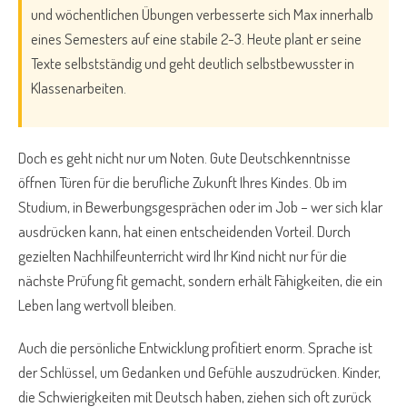
und wöchentlichen Übungen verbesserte sich Max innerhalb
eines Semesters auf eine stabile 2-3. Heute plant er seine
Texte selbstständig und geht deutlich selbstbewusster in
Klassenarbeiten.
Doch es geht nicht nur um Noten. Gute Deutschkenntnisse
öffnen Türen für die berufliche Zukunft Ihres Kindes. Ob im
Studium, in Bewerbungsgesprächen oder im Job – wer sich klar
ausdrücken kann, hat einen entscheidenden Vorteil. Durch
gezielten Nachhilfeunterricht wird Ihr Kind nicht nur für die
nächste Prüfung fit gemacht, sondern erhält Fähigkeiten, die ein
Leben lang wertvoll bleiben.
Auch die persönliche Entwicklung profitiert enorm. Sprache ist
der Schlüssel, um Gedanken und Gefühle auszudrücken. Kinder,
die Schwierigkeiten mit Deutsch haben, ziehen sich oft zurück