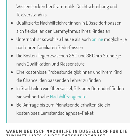
Wissenslücken bei Grammatik, Rechtschreibung und
Textverständnis
Qualifizierte Nachhilfelehrer:innen in Düsseldorf passen
sich flexibel an den Lernrhythmus Ihres Kindes an
Unterricht ist sowohl zu Hause als auch
online
möglich – je
nach Ihren familiären Bedürfnissen
Die Kosten liegen zwischen 25€ und 38€ pro Stunde je
nach Qualifikation und Klassenstufe
Eine kostenlose Probestunde gibt Ihnen und Ihrem Kind
die Chance, den passenden Lehrer zu finden
In Stadtteilen wie Oberkassel, Bilk oder Derendorf finden
Sie wohnortnahe
Nachhilfeangebote
Bei Anfrage bis zum Monatsende erhalten Sie ein
kostenloses Lernstandsdiagnose-Paket
WARUM DEUTSCH NACHHILFE IN DÜSSELDORF FÜR DIE