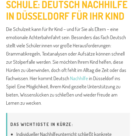
SCHULE: DEUTSCH NACHHILFE
IN DÜSSELDORF FÜR IHR KIND
Die Schulzeit kann für Ihr Kind – und für Sie als Eltern – eine
emotionale Achterbahnfahrt sein. Besonders das Fach Deutsch
stellt viele Schüler:innen vor große Herausforderungen:
Grammatikregeln, Textanalysen oder Aufsätze können schnell
zur Stolperfalle werden. Sie möchten Ihrem Kind helfen, diese
Hürden zu überwinden, doch oft fehlt im Alltag die Zeit oder das
Fachwissen. Hier kommt Deutsch
Nachhilfe
in Düsseldorf ins
Spiel: Eine Möglichkeit, Ihrem Kind gezielte Unterstützung zu
bieten, Wissenslücken zu schließen und wieder Freude am
Lernen zu wecken.
DAS WICHTIGSTE IN KÜRZE:
Individueller Nachhilfeunterricht schließt konkrete