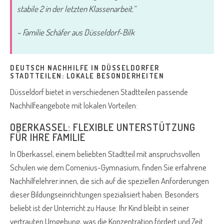
stabile 2 in der letzten Klassenarbeit.“
– Familie Schäfer aus Düsseldorf-Bilk
DEUTSCH NACHHILFE IN DÜSSELDORFER
STADTTEILEN: LOKALE BESONDERHEITEN
Düsseldorf bietet in verschiedenen Stadtteilen passende
Nachhilfeangebote mit lokalen Vorteilen:
OBERKASSEL: FLEXIBLE UNTERSTÜTZUNG
FÜR IHRE FAMILIE
In Oberkassel, einem beliebten Stadtteil mit anspruchsvollen
Schulen wie dem Comenius-Gymnasium, finden Sie erfahrene
Nachhilfelehrer:innen, die sich auf die speziellen Anforderungen
dieser Bildungseinrichtungen spezialisiert haben. Besonders
beliebt ist der Unterricht zu Hause: Ihr Kind bleibt in seiner
vertrauten Umgebung, was die Konzentration fördert und Zeit