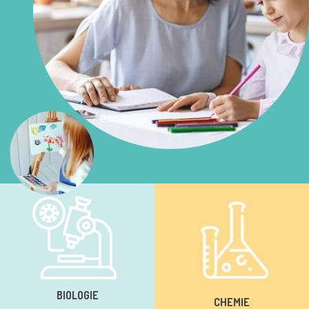
BIOLOGIE
CHEMIE