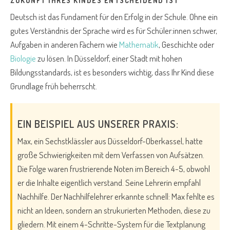
ZUKUNFT IHRES KINDES ENTSCHEIDEND IST
Deutsch ist das Fundament für den Erfolg in der Schule. Ohne ein
gutes Verständnis der Sprache wird es für Schüler:innen schwer,
Aufgaben in anderen Fächern wie
Mathematik
, Geschichte oder
Biologie
zu lösen. In Düsseldorf, einer Stadt mit hohen
Bildungsstandards, ist es besonders wichtig, dass Ihr Kind diese
Grundlage früh beherrscht.
EIN BEISPIEL AUS UNSERER PRAXIS:
Max, ein Sechstklässler aus Düsseldorf-Oberkassel, hatte
große Schwierigkeiten mit dem Verfassen von Aufsätzen.
Die Folge waren frustrierende Noten im Bereich 4-5, obwohl
er die Inhalte eigentlich verstand. Seine Lehrerin empfahl
Nachhilfe. Der Nachhilfelehrer erkannte schnell: Max fehlte es
nicht an Ideen, sondern an strukurierten Methoden, diese zu
gliedern. Mit einem 4-Schritte-System für die Textplanung