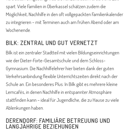
spart. Viele Familien in Oberkassel schätzen zudem die
Möglichkeit, Nachhilfe in den oft vollgepackten Familienkalender
zu integrieren – mit Terminen auch am frühen Abend oder am
Wochenende.
BILK: ZENTRAL UND GUT VERNETZT
Bilk ist ein zentraler Stadtteil mit vielen Bildungseinrichtungen
wie der Dieter-Forte-Gesamtschule und dem Schloss-
Gymnasium. Die Nachhilfelehrer hier bieten dank der guten
Verkehrsanbindung flexible Unterrichtszeiten direkt nach der
Schule an. Ein besonderes Plus: In Bilk gibt es mehrere kleine
Lerncafés, in denen Nachhilfe in entspannter Atmosphäre
stattfinden kann – ideal für Jugendliche, die zu Hause zu viele
Ablenkungen haben.
DERENDORF: FAMILIÄRE BETREUUNG UND
LANGJÄHRIGE BEZIEHUNGEN