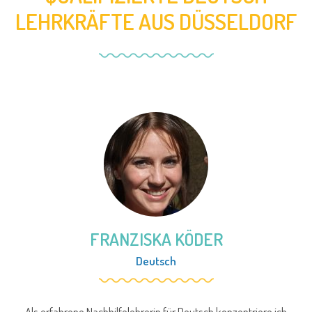
LEHRKRÄFTE AUS DÜSSELDORF
FRANZISKA KÖDER
Deutsch
Als erfahrene Nachhilfelehrerin für Deutsch konzentriere ich