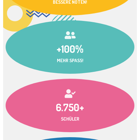
BESSERE NOTEN!
+100%
MEHR SPASS!
6.750+
SCHÜLER