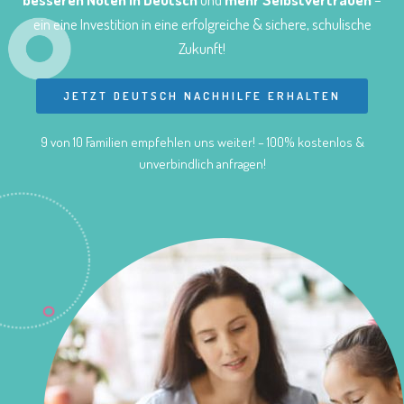
ein eine Investition in eine erfolgreiche & sichere, schulische
Zukunft!
JETZT DEUTSCH NACHHILFE ERHALTEN
9 von 10 Familien empfehlen uns weiter! – 100% kostenlos &
unverbindlich anfragen!