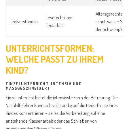
Altersgerechte Te
Lesetechniken,
Textverständnis
schrittweiser Ste
Textarbeit
der Schwierigkeit
UNTERRICHTSFORMEN:
WELCHE PASST ZU IHREM
KIND?
EINZELUNTERRICHT: INTENSIV UND
MASSGESCHNEIDERT
Einzelunterricht bietet die intensivste Form der Betreuung. Der
Nachhilfelehrer kann sich vollständig auf die Bedürfnisse Ihres
Kindes konzentrieren – sei es die Vorbereitung auf eine
anstehende Klassenarbeit oder das Schließen von
grundlegenden Wissenslücken.