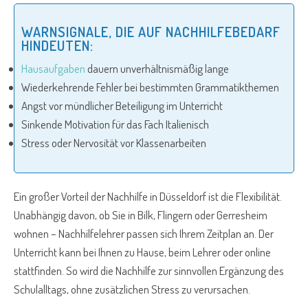
WARNSIGNALE, DIE AUF NACHHILFEBEDARF
HINDEUTEN:
Hausaufgaben
dauern unverhältnismäßig lange
Wiederkehrende Fehler bei bestimmten Grammatikthemen
Angst vor mündlicher Beteiligung im Unterricht
Sinkende Motivation für das Fach Italienisch
Stress oder Nervosität vor Klassenarbeiten
Ein großer Vorteil der Nachhilfe in Düsseldorf ist die Flexibilität.
Unabhängig davon, ob Sie in Bilk, Flingern oder Gerresheim
wohnen – Nachhilfelehrer passen sich Ihrem Zeitplan an. Der
Unterricht kann bei Ihnen zu Hause, beim Lehrer oder online
stattfinden. So wird die Nachhilfe zur sinnvollen Ergänzung des
Schulalltags, ohne zusätzlichen Stress zu verursachen.