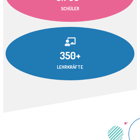
SCHÜLER
350+
LEHRKRÄFTE