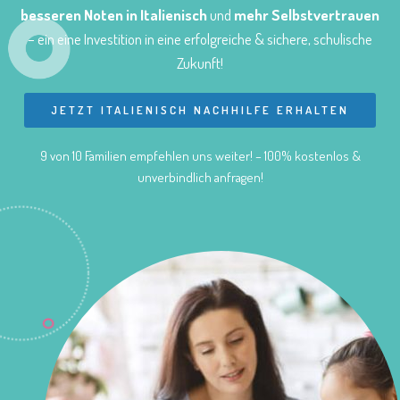
besseren Noten in Italienisch
und
mehr Selbstvertrauen
– ein eine Investition in eine erfolgreiche & sichere, schulische
Zukunft!
JETZT ITALIENISCH NACHHILFE ERHALTEN
9 von 10 Familien empfehlen uns weiter! – 100% kostenlos &
unverbindlich anfragen!