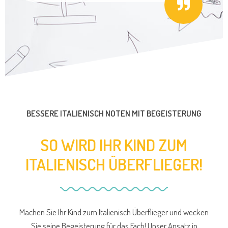
BESSERE ITALIENISCH NOTEN MIT BEGEISTERUNG
SO WIRD IHR KIND ZUM
ITALIENISCH ÜBERFLIEGER!
Machen Sie Ihr Kind zum Italienisch Überflieger und wecken
Sie seine Begeisterung für das Fach! Unser Ansatz in