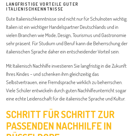
LANGFRISTIGE VORTEILE GUTER
ITALIENISCHKENNTNISSE
Gute Italienischkenntnisse sind nicht nur für Schulnoten wichtig.
Italien ist ein wichtiger Handelspartner Deutschlands und in
vielen Branchen wie Mode, Design, Tourismus und Gastronomie
sehr präsent. Für Studium und Beruf kann die Beherrschung der
italienischen Sprache daher ein entscheidender Vorteil sein.
Mit Italienisch Nachhilfe investieren Sie langfristig in die Zukunft
Ihres Kindes – und schenken ihm gleichzeitig das
Selbstvertrauen, eine Fremdsprache wirklich zu beherrschen.
Viele Schüler entwickeln durch guten Nachhilfeunterricht sogar
eine echte Leidenschaft für die italienische Sprache und Kultur.
SCHRITT FÜR SCHRITT ZUR
PASSENDEN NACHHILFE IN