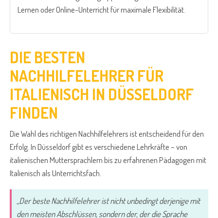
Lernen oder Online-Unterricht für maximale Flexibilität.
DIE BESTEN
NACHHILFELEHRER FÜR
ITALIENISCH IN DÜSSELDORF
FINDEN
Die Wahl des richtigen Nachhilfelehrers ist entscheidend für den
Erfolg. In Düsseldorf gibt es verschiedene Lehrkräfte – von
italienischen Muttersprachlern bis zu erfahrenen Pädagogen mit
Italienisch als Unterrichtsfach.
„Der beste Nachhilfelehrer ist nicht unbedingt derjenige mit
den meisten Abschlüssen, sondern der, der die Sprache