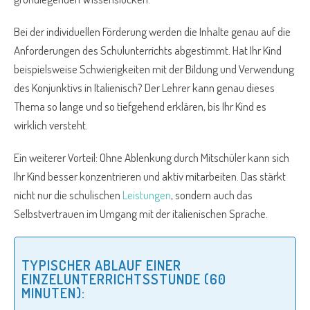
Bei der individuellen Förderung werden die Inhalte genau auf die
Anforderungen des Schulunterrichts abgestimmt. Hat Ihr Kind
beispielsweise Schwierigkeiten mit der Bildung und Verwendung
des Konjunktivs in Italienisch? Der Lehrer kann genau dieses
Thema so lange und so tiefgehend erklären, bis Ihr Kind es
wirklich versteht.
Ein weiterer Vorteil: Ohne Ablenkung durch Mitschüler kann sich
Ihr Kind besser konzentrieren und aktiv mitarbeiten. Das stärkt
nicht nur die schulischen
Leistungen
, sondern auch das
Selbstvertrauen im Umgang mit der italienischen Sprache.
TYPISCHER ABLAUF EINER
EINZELUNTERRICHTSSTUNDE (60
MINUTEN):