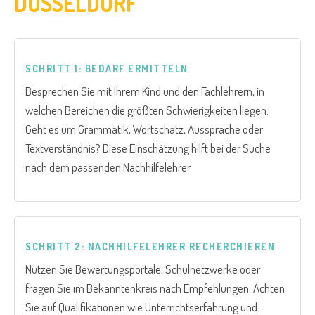
DÜSSELDORF
SCHRITT 1: BEDARF ERMITTELN
Besprechen Sie mit Ihrem Kind und den Fachlehrern, in
welchen Bereichen die größten Schwierigkeiten liegen.
Geht es um Grammatik, Wortschatz, Aussprache oder
Textverständnis? Diese Einschätzung hilft bei der Suche
nach dem passenden Nachhilfelehrer.
SCHRITT 2: NACHHILFELEHRER RECHERCHIEREN
Nutzen Sie Bewertungsportale, Schulnetzwerke oder
fragen Sie im Bekanntenkreis nach Empfehlungen. Achten
Sie auf Qualifikationen wie Unterrichtserfahrung und