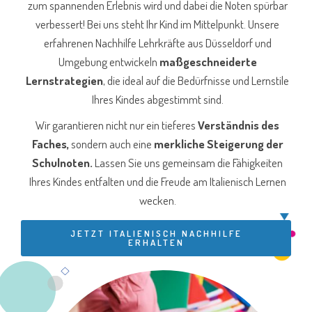
zum spannenden Erlebnis wird und dabei die Noten spürbar
verbessert! Bei uns steht Ihr Kind im Mittelpunkt. Unsere
erfahrenen Nachhilfe Lehrkräfte aus Düsseldorf und
Umgebung entwickeln
maßgeschneiderte
Lernstrategien
, die ideal auf die Bedürfnisse und Lernstile
Ihres Kindes abgestimmt sind.
Wir garantieren nicht nur ein tieferes
Verständnis des
Faches,
sondern auch eine
merkliche Steigerung der
Schulnoten.
Lassen Sie uns gemeinsam die Fähigkeiten
Ihres Kindes entfalten und die Freude am Italienisch Lernen
wecken.
JETZT ITALIENISCH NACHHILFE
ERHALTEN