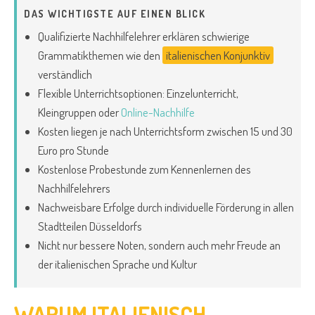
DAS WICHTIGSTE AUF EINEN BLICK
Qualifizierte Nachhilfelehrer erklären schwierige
Grammatikthemen wie den
italienischen Konjunktiv
verständlich
Flexible Unterrichtsoptionen: Einzelunterricht,
Kleingruppen oder
Online-Nachhilfe
Kosten liegen je nach Unterrichtsform zwischen 15 und 30
Euro pro Stunde
Kostenlose Probestunde zum Kennenlernen des
Nachhilfelehrers
Nachweisbare Erfolge durch individuelle Förderung in allen
Stadtteilen Düsseldorfs
Nicht nur bessere Noten, sondern auch mehr Freude an
der italienischen Sprache und Kultur
WARUM ITALIENISCH